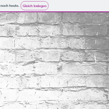
e noch heute.
Gleich loslegen